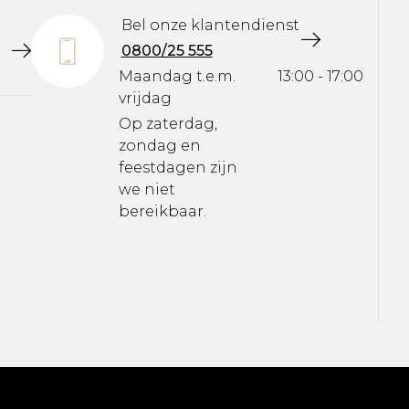
Bel onze klantendienst
0800/25 555
Maandag t.e.m.
13:00 - 17:00
vrijdag
Op zaterdag,
zondag en
feestdagen zijn
we niet
bereikbaar.