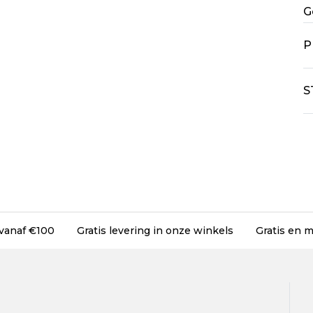
G
P
S
 vanaf €100
Gratis levering in onze winkels
Gratis en m