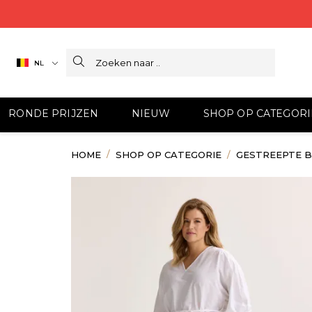
Search
NL
RONDE PRIJZEN
NIEUW
SHOP OP CATEGORI
HOME
SHOP OP CATEGORIE
GESTREEPTE 