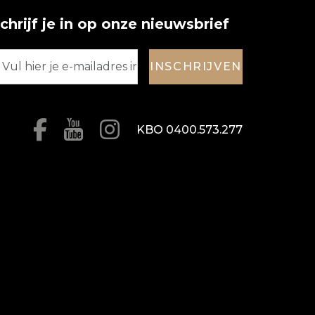
chrijf je in op onze nieuwsbrief
INSCHRIJVEN
KBO 0400.573.277