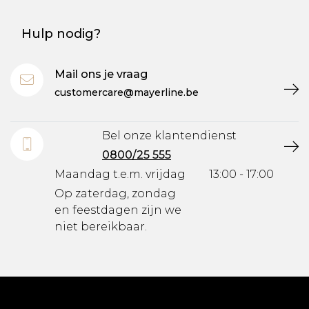
Hulp nodig?
Mail ons je vraag
customercare@mayerline.be
Bel onze klantendienst
0800/25 555
Maandag t.e.m. vrijdag
13:00 - 17:00
Op zaterdag, zondag
en feestdagen zijn we
niet bereikbaar.