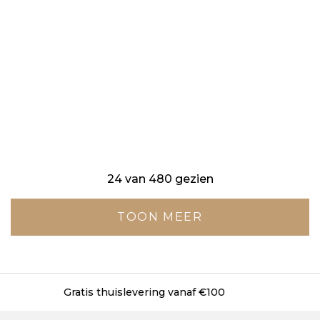
24 van 480 gezien
TOON MEER
Gratis levering in onze winkels