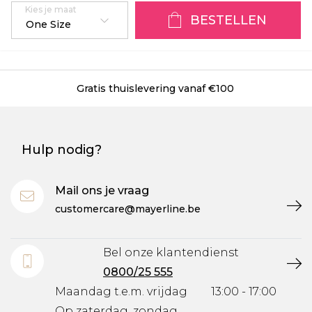
Kies je maat
BESTELLEN
One Size
Gratis thuislevering vanaf €100
Hulp nodig?
Mail ons je vraag
customercare@mayerline.be
Bel onze klantendienst
0800/25 555
Maandag t.e.m. vrijdag
13:00 - 17:00
Op zaterdag, zondag