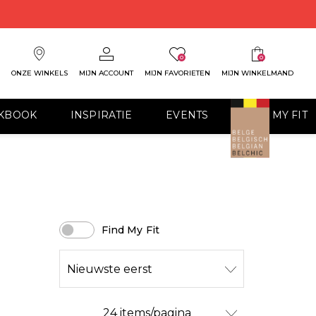
0
0
ONZE WINKELS
MIJN ACCOUNT
MIJN FAVORIETEN
MIJN WINKELMAND
KBOOK
INSPIRATIE
EVENTS
FIND MY FIT
Find My Fit