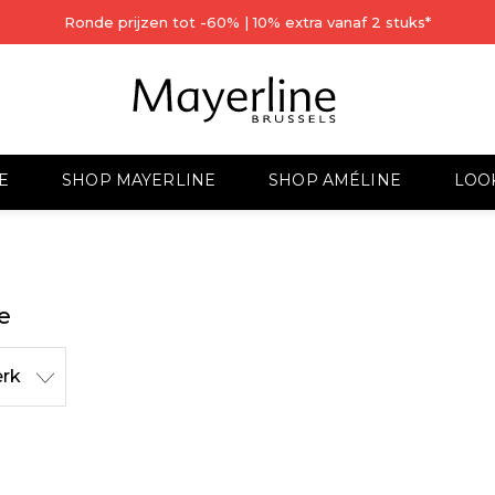
Ronde prijzen tot -60% | 10% extra vanaf 2 stuks*
E
SHOP MAYERLINE
SHOP AMÉLINE
LOO
e
rk