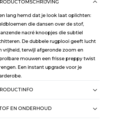
RODUCTOMSCHRIJVING
en lang hemd dat je look laat oplichten:
eldbloemen die dansen over de stof,
lanzende nacré knoopjes die subtiel
chitteren. De dubbele rugplooi geeft lucht
n vrijheid, terwijl afgeronde zoom en
prolbare mouwen een frisse preppy twist
rengen. Een instant upgrade voor je
arderobe.
RODUCTINFO
TOF EN ONDERHOUD