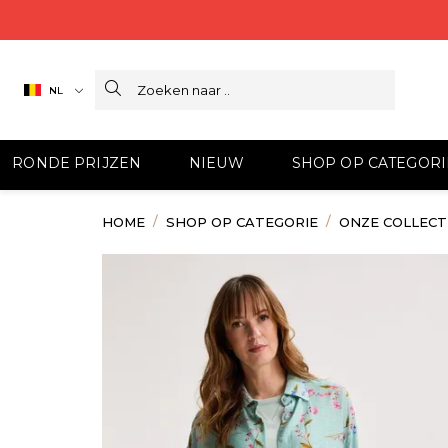
Search
NL
RONDE PRIJZEN
NIEUW
SHOP OP CATEGORI
HOME
SHOP OP CATEGORIE
ONZE COLLECT