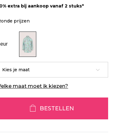
10% extra bij aankoop vanaf 2 stuks*
Ronde prijzen
leur
Kies je maat
elke maat moet ik kiezen?
BESTELLEN