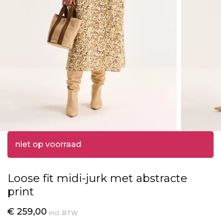
niet op voorraad
Loose fit midi-jurk met abstracte
print
€ 259,00
incl. BTW