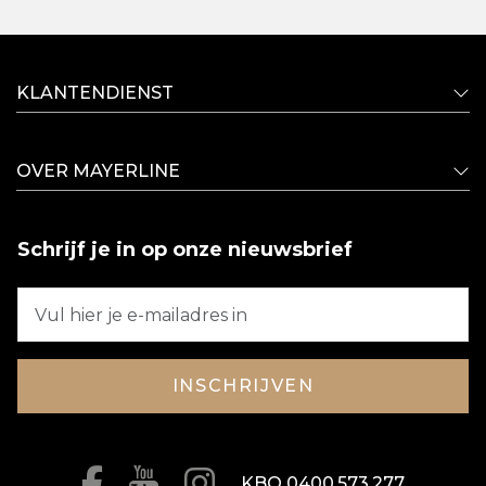
KLANTENDIENST
OVER MAYERLINE
Schrijf je in op onze nieuwsbrief
INSCHRIJVEN
KBO 0400.573.277