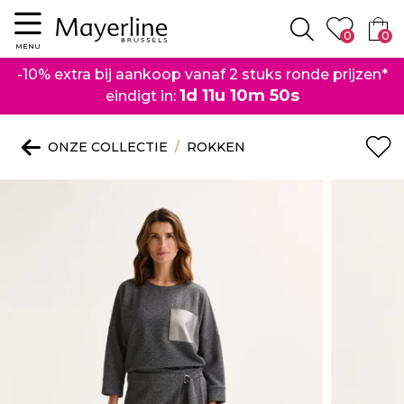
Menu
0
0
Zoeken
MENU
-10% extra bij aankoop vanaf 2 stuks ronde prijzen*
1d 11u 10m 50s
eindigt in:
ONZE COLLECTIE
ROKKEN