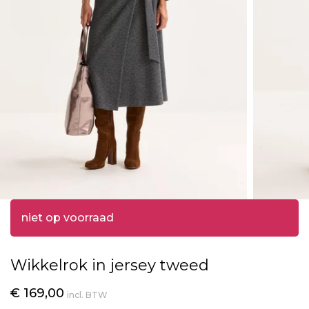
niet op voorraad
Wikkelrok in jersey tweed
€ 169,00
incl. BTW