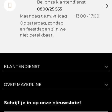
Bel onze klantendienst
0800/25 555
Maandag t.e.m. vrijdag
13:00 - 17:00
Op zaterdag, zondag
en feestdagen zijn we
niet bereikbaar.
KLANTENDIENST
OVER MAYERLINE
Schrijf je in op onze nieuwsbrief