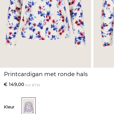
Printcardigan met ronde hals
€ 149,00
incl. BTW
Kleur