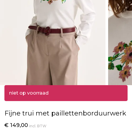
niet op voorraad
Fijne trui met paillettenborduurwerk
€ 149,00
incl. BTW