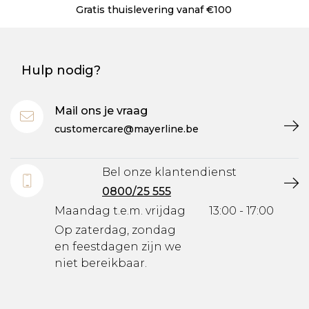
ing vanaf €100
Gratis levering in onz
Hulp nodig?
Mail ons je vraag
customercare@mayerline.be
Bel onze klantendienst
0800/25 555
Maandag t.e.m. vrijdag
13:00 - 17:00
Op zaterdag, zondag
en feestdagen zijn we
niet bereikbaar.