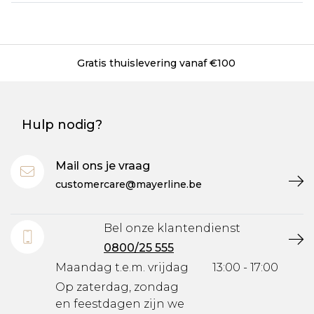
islevering vanaf €100
Gratis leverin
Hulp nodig?
Mail ons je vraag
customercare@mayerline.be
Bel onze klantendienst
0800/25 555
Maandag t.e.m. vrijdag
13:00 - 17:00
Op zaterdag, zondag
en feestdagen zijn we