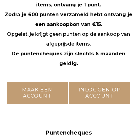
items, ontvang je 1 punt.
Zodra je 600 punten verzameld hebt ontvang je
een aankoopbon van €15.
Opgelet, je krijgt geen punten op de aankoop van
afgeprijsde items.
De puntencheques zijn slechts 6 maanden
geldig.
MAAK EEN
INLOGGEN OP
ACCOUNT
ACCOUNT
Puntencheques