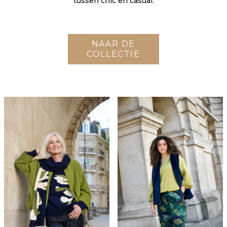
tussen chic en casual.
NAAR DE
COLLECTIE