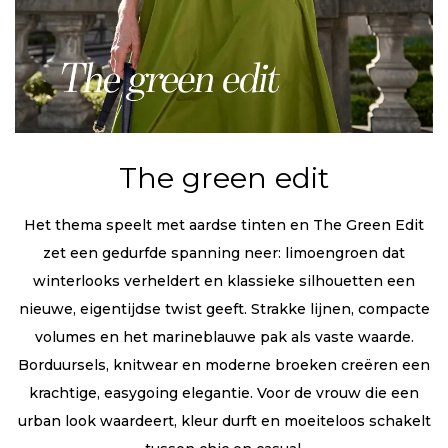
The green edit
Het thema speelt met aardse tinten en The Green Edit
zet een gedurfde spanning neer: limoengroen dat
winterlooks verheldert en klassieke silhouetten een
nieuwe, eigentijdse twist geeft. Strakke lijnen, compacte
volumes en het marineblauwe pak als vaste waarde.
Borduursels, knitwear en moderne broeken creëren een
krachtige, easygoing elegantie. Voor de vrouw die een
urban look waardeert, kleur durft en moeiteloos schakelt