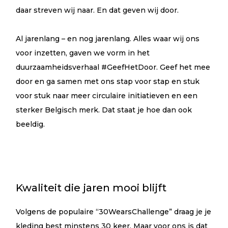
daar streven wij naar. En dat geven wij door.
Al jarenlang – en nog jarenlang. Alles waar wij ons
voor inzetten, gaven we vorm in het
duurzaamheidsverhaal #GeefHetDoor. Geef het mee
door en ga samen met ons stap voor stap en stuk
voor stuk naar meer circulaire initiatieven en een
sterker Belgisch merk. Dat staat je hoe dan ook
beeldig.
Kwaliteit die jaren mooi blijft
Volgens de populaire “30WearsChallenge” draag je je
kleding best minstens 30 keer. Maar voor ons is dat