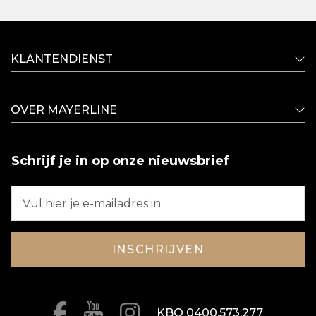
KLANTENDIENST
OVER MAYERLINE
Schrijf je in op onze nieuwsbrief
INSCHRIJVEN
KBO 0400.573.277