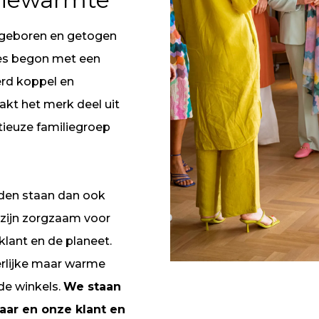
s geboren en getogen
lles begon met een
rd koppel en
kt het merk deel uit
tieuze familiegroep
den staan dan ook
 zijn zorgzaam voor
klant en de planeet.
rlijke maar warme
de winkels.
We staan
kaar en onze klant en