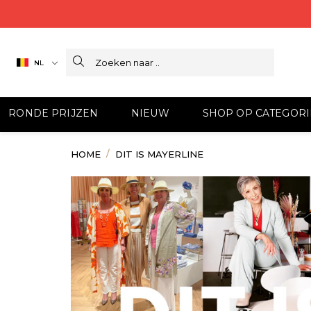
Search
NL
RONDE PRIJZEN
NIEUW
SHOP OP CATEGORI
HOME
DIT IS MAYERLINE