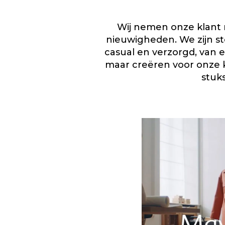
Wij nemen onze klant m
nieuwigheden. We zijn ste
casual en verzorgd, van e
maar creëren voor onze k
stuk