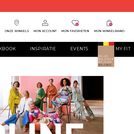
0
0
ONZE WINKELS
MIJN ACCOUNT
MIJN FAVORIETEN
MIJN WINKELMAND
KBOOK
INSPIRATIE
EVENTS
FIND MY FIT