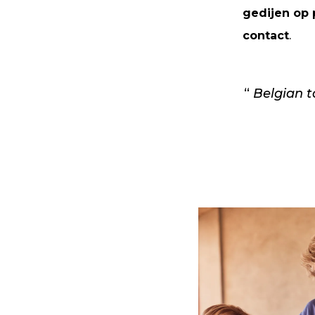
gedijen op 
contact
.
Belgian t