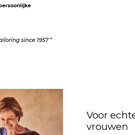
persoonlijke
ailoring since 1957
Voor echt
vrouwen