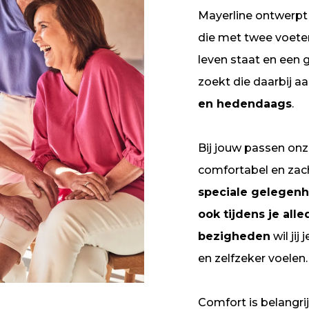
Mayerline ontwerpt 
die met twee voeten
leven staat en een
zoekt die daarbij aa
en hedendaags
.
Bij jouw passen onz
comfortabel en zach
speciale gelegen
ook tijdens je all
bezigheden
wil jij
en zelfzeker voelen.
Comfort is belangrij