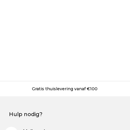
Gratis levering in onze winkels
Hulp nodig?