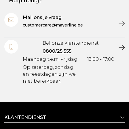
Hulp nodig?
Mail ons je vraag
customercare@mayerline.be
Bel onze klantendienst
0800/25 555
Maandag t.e.m. vrijdag
13:00 - 17:00
Op zaterdag, zondag
en feestdagen zijn we
niet bereikbaar.
KLANTENDIENST