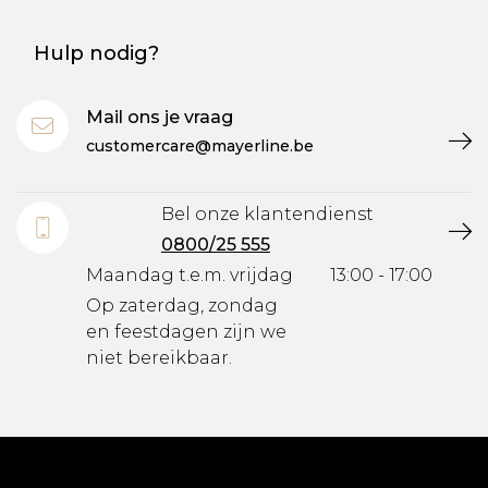
Hulp nodig?
Mail ons je vraag
customercare@mayerline.be
Bel onze klantendienst
0800/25 555
Maandag t.e.m. vrijdag
13:00 - 17:00
Op zaterdag, zondag
en feestdagen zijn we
niet bereikbaar.