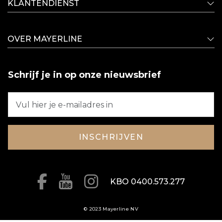
KLANTENDIENST
OVER MAYERLINE
Schrijf je in op onze nieuwsbrief
INSCHRIJVEN
KBO 0400.573.277
© 2023 Mayerline NV