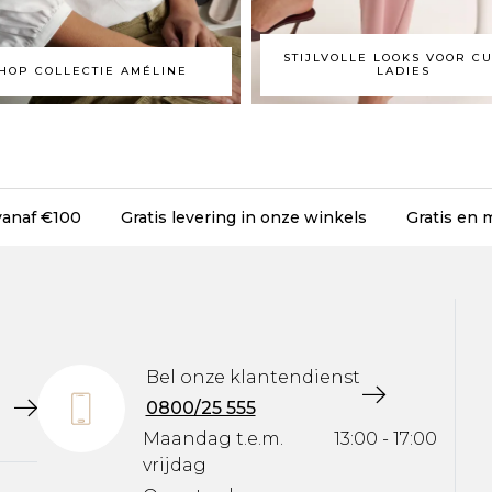
STIJLVOLLE LOOKS VOOR C
HOP COLLECTIE AMÉLINE
LADIES
 vanaf €100
Gratis levering in onze winkels
Gratis en 
Bel onze klantendienst
0800/25 555
Maandag t.e.m.
13:00 - 17:00
vrijdag