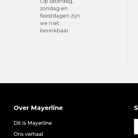
Op zaterdag,
zondag en
feestdagen zijn
we niet
bereikbaar.
Over Mayerline
S
Dit is Mayerline
Ons verhaal