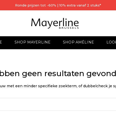
Ronde prijzen tot -60% | 10% extra vanaf 2 stuks*
E
SHOP MAYERLINE
SHOP AMÉLINE
LOO
ebben geen resultaten gevonde
 met een minder specifieke zoekterm, of dubbelcheck je spel