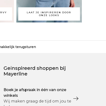
URVY
LAAT JE INSPIREREN DOOR
ONZE LOOKS
makkelijk terugsturen
Geïnspireerd shoppen bij
Mayerline
Boek je afspraak in één van onze
winkels
Wij maken graag de tijd om jou te