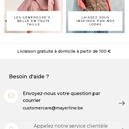
LES GÉNÉREUSE'S -
LAISSEZ VOUS
BELLE EN TOUTE
INSPIRER PAR NOS
TAILLE
LOOKS
Livraison gratuite à domicile à partir de 100 €
Besoin d'aide ?
Envoyez-nous votre question par
courrier
customercare@mayerline.be
Appelez notre service clientèle