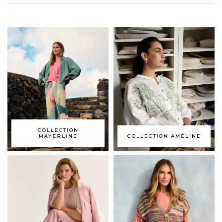
COLLECTION
MAYERLINE
COLLECTION AMÉLINE