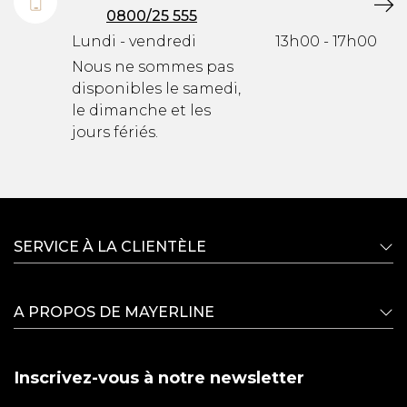
0800/25 555
Lundi - vendredi
13h00 - 17h00
Nous ne sommes pas
disponibles le samedi,
le dimanche et les
jours fériés.
SERVICE À LA CLIENTÈLE
A PROPOS DE MAYERLINE
Inscrivez-vous à notre newsletter