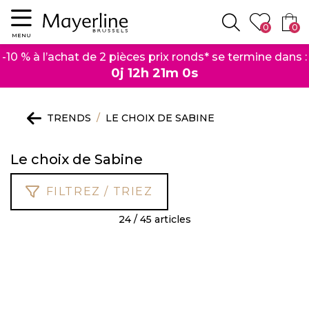
Menu
0
0
Rechercher
MENU
-10 % à l’achat de 2 pièces prix ronds* se termine dans :
0j 12h 20m 59s
TRENDS
LE CHOIX DE SABINE
Le choix de Sabine
FILTREZ / TRIEZ
24 / 45 articles