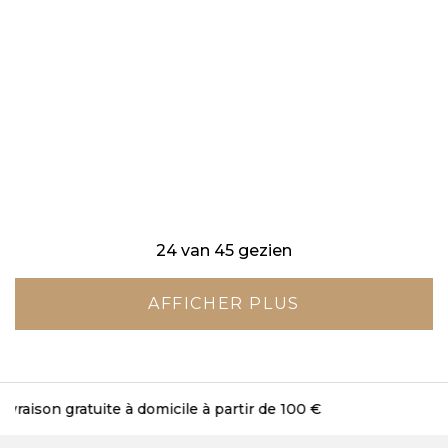
24 van 45 gezien
AFFICHER PLUS
Livraison gratuite en magasin