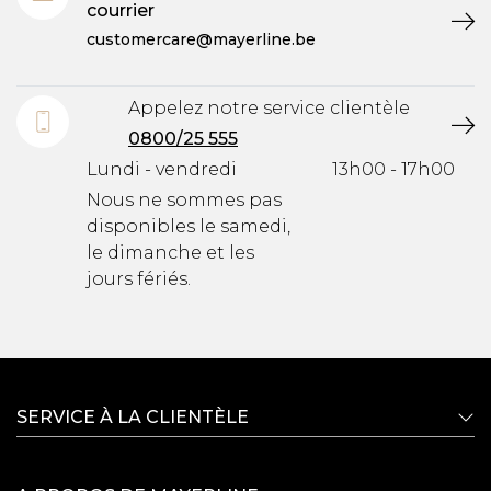
courrier
customercare@mayerline.be
Appelez notre service clientèle
0800/25 555
Lundi - vendredi
13h00 - 17h00
Nous ne sommes pas
disponibles le samedi,
le dimanche et les
jours fériés.
SERVICE À LA CLIENTÈLE