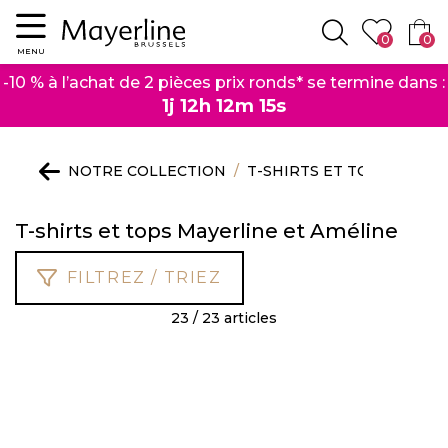
Menu
0
0
Rechercher
MENU
-10 % à l’achat de 2 pièces prix ronds* se termine dans :
1j 12h 12m 14s
NOTRE COLLECTION
T-SHIRTS ET TOPS
T-shirts et tops Mayerline et Améline
FILTREZ / TRIEZ
23 / 23 articles