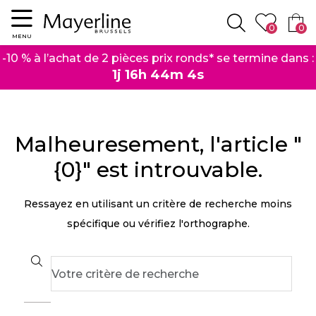
Menu
0
0
Rechercher
MENU
-10 % à l’achat de 2 pièces prix ronds* se termine dans :
1j 16h 44m 4s
Malheuresement, l'article "
{0}" est introuvable.
Ressayez en utilisant un critère de recherche moins
spécifique ou vérifiez l'orthographe.
Search