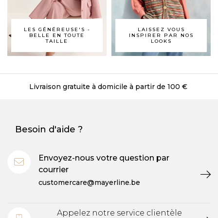
LES GÉNÉREUSE'S -
LAISSEZ VOUS
BELLE EN TOUTE
INSPIRER PAR NOS
TAILLE
LOOKS
Livraison gratuite à domicile à partir de 100 €
Besoin d'aide ?
Envoyez-nous votre question par
courrier
customercare@mayerline.be
Appelez notre service clientèle