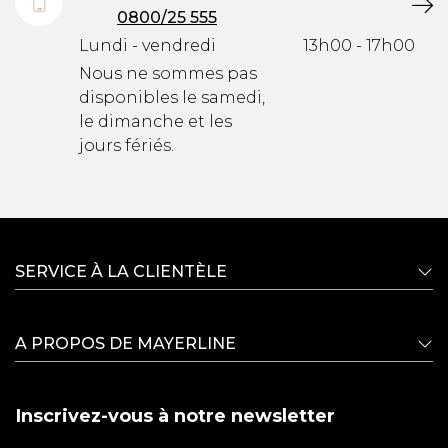
0800/25 555
Lundi - vendredi
13h00 - 17h00
Nous ne sommes pas
disponibles le samedi,
le dimanche et les
jours fériés.
SERVICE À LA CLIENTÈLE
A PROPOS DE MAYERLINE
Inscrivez-vous à notre newsletter