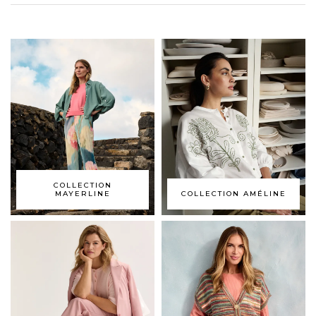
COLLECTION
MAYERLINE
COLLECTION AMÉLINE