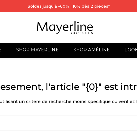
Soldes jusqu’à -60% | 10% dès 2 pièces*
E
SHOP MAYERLINE
SHOP AMÉLINE
LOO
sement, l'article "{0}" est int
tilisant un critère de recherche moins spécifique ou vérifiez 