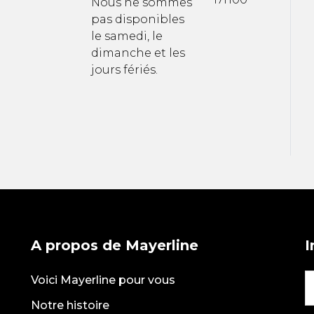
Nous ne sommes
pas disponibles
le samedi, le
dimanche et les
jours fériés.
A propos de Mayerline
I
Voici Mayerline pour vous
Notre histoire