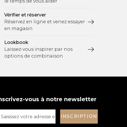
le temps de vous aider
Vérifier et réserver
Réservez en ligne et venez essayer
en magasin
Lookbook
Laissez-vous inspirer par nos
options de combinaison
nscrivez-vous à notre newsletter
INSCRIPTION