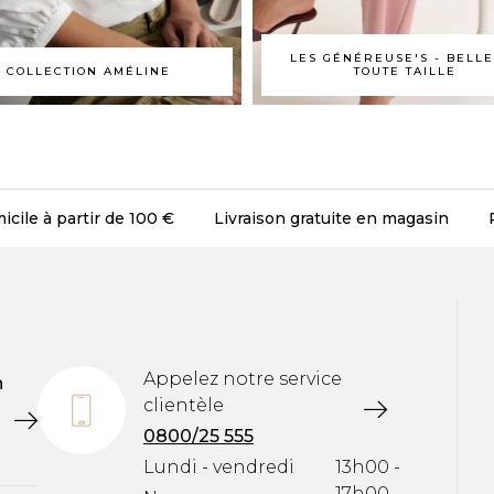
LES GÉNÉREUSE'S - BELL
COLLECTION AMÉLINE
TOUTE TAILLE
icile à partir de 100 €
Livraison gratuite en magasin
Appelez notre service
n
clientèle
0800/25 555
Lundi - vendredi
13h00 -
17h00