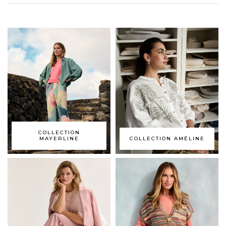
COLLECTION
MAYERLINE
COLLECTION AMÉLINE