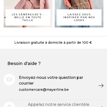
LES GÉNÉREUSE'S -
LAISSEZ VOUS
BELLE EN TOUTE
INSPIRER PAR NOS
TAILLE
LOOKS
Livraison gratuite à domicile à partir de 100 €
Besoin d'aide ?
Envoyez-nous votre question par
courrier
customercare@mayerline.be
Appelez notre service clientèle