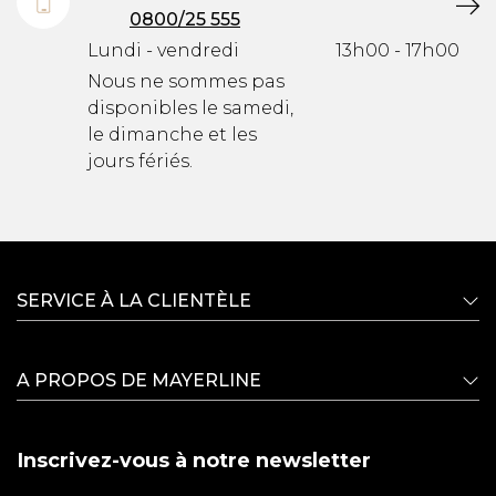
0800/25 555
Lundi - vendredi
13h00 - 17h00
Nous ne sommes pas
disponibles le samedi,
le dimanche et les
jours fériés.
SERVICE À LA CLIENTÈLE
A PROPOS DE MAYERLINE
Inscrivez-vous à notre newsletter