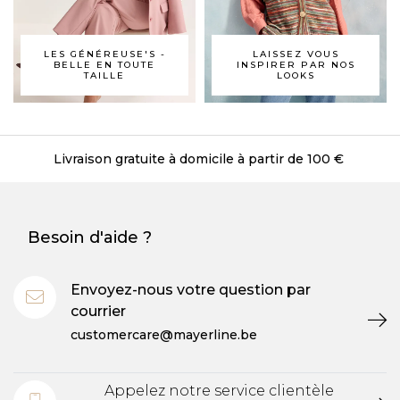
LES GÉNÉREUSE'S -
LAISSEZ VOUS
BELLE EN TOUTE
INSPIRER PAR NOS
TAILLE
LOOKS
Livraison gratuite à domicile à partir de 100 €
Besoin d'aide ?
Envoyez-nous votre question par
courrier
customercare@mayerline.be
Appelez notre service clientèle