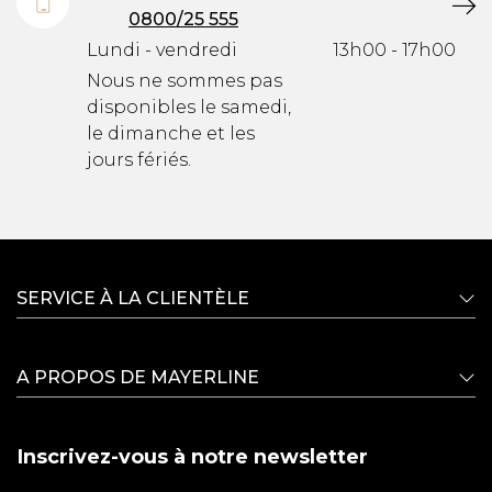
0800/25 555
Lundi - vendredi
13h00 - 17h00
Nous ne sommes pas
disponibles le samedi,
le dimanche et les
jours fériés.
SERVICE À LA CLIENTÈLE
A PROPOS DE MAYERLINE
Inscrivez-vous à notre newsletter