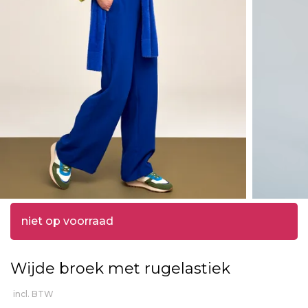
niet op voorraad
Wijde broek met rugelastiek
incl. BTW