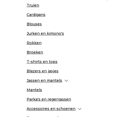
Truien
Cardigans
Blouses
Jurken en kimono's
Rokken
Broeken
T-shirts en tops
Blazers en jasjes
Jassen en mantels
Mantels
Parka's en regenjassen
Accessoires en schoenen