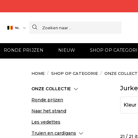
Search
NL
RONDE PRIJZEN
NIEUW
SHOP OP CATEGORI
HOME
SHOP OP CATEGORIE
ONZE COLLECT
Jurk
ONZE COLLECTIE
Ronde prijzen
Kleur
Naar het strand
Les vedettes
Truien en cardigans
21 / 21 