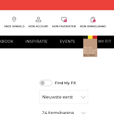
0
0
ONZE WINKELS
MIJN ACCOUNT
MIJN FAVORIETEN
MIJN WINKELMAND
KBOOK
INSPIRATIE
EVENTS
FIND MY FIT
Find My Fit