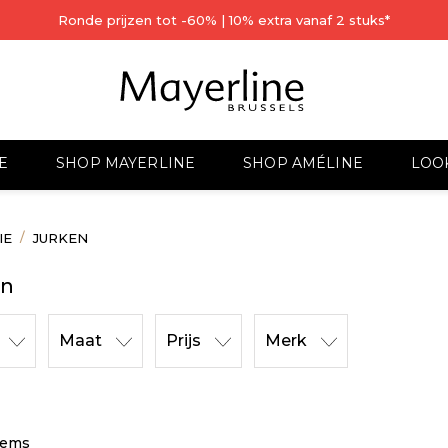
Ronde prijzen tot -60% | 10% extra vanaf 2 stuks*
E
SHOP MAYERLINE
SHOP AMÉLINE
LOO
IE
JURKEN
en
Maat
Prijs
Merk
items