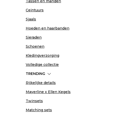
Tassen en manden
Ceintuurs
Sjaals
Hoeden en haarbanden
Sieraden
Schoenen
Kledingverzorging
Volledige collectie
TRENDING
Rijkelijke details
Mayerline x Ellen Kegels
Twinsets
Matching sets