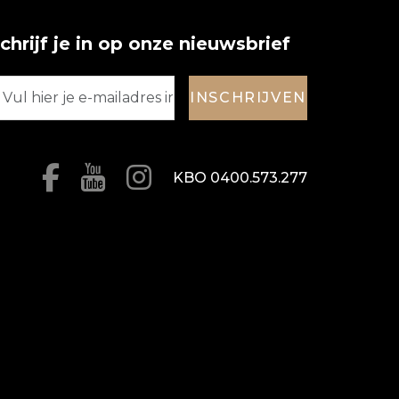
chrijf je in op onze nieuwsbrief
INSCHRIJVEN
KBO 0400.573.277