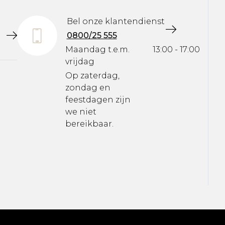
Bel onze klantendienst
0800/25 555
Maandag t.e.m.
13:00 - 17:00
vrijdag
Op zaterdag,
zondag en
feestdagen zijn
we niet
bereikbaar.