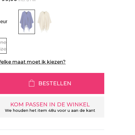
leur
ne
ize
elke maat moet ik kiezen?
BESTELLEN
KOM PASSEN IN DE WINKEL
We houden het item 48u voor u aan de kant