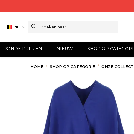
Search
NL
RONDE PRIJZEN
NIEUW
SHOP OP CATEGORI
HOME
SHOP OP CATEGORIE
ONZE COLLECT