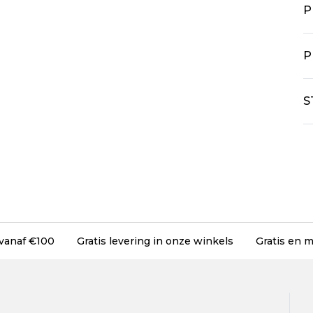
P
P
S
 vanaf €100
Gratis levering in onze winkels
Gratis en m