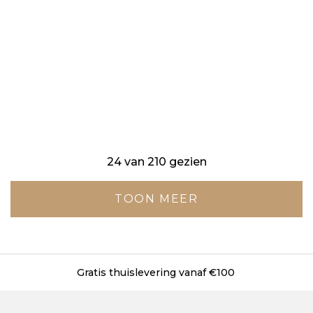
24 van 210 gezien
TOON MEER
Gratis levering in onze winkels