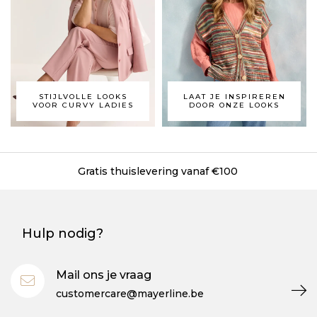
STIJLVOLLE LOOKS
LAAT JE INSPIREREN
VOOR CURVY LADIES
DOOR ONZE LOOKS
ratis thuislevering vanaf €100
Grati
Hulp nodig?
Mail ons je vraag
customercare@mayerline.be