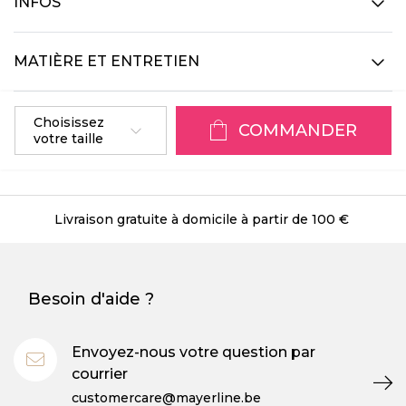
INFOS
MATIÈRE ET ENTRETIEN
Choisissez
COMMANDER
votre taille
 gratuite à domicile à partir de 100 €
Livra
Besoin d'aide ?
Envoyez-nous votre question par
courrier
customercare@mayerline.be