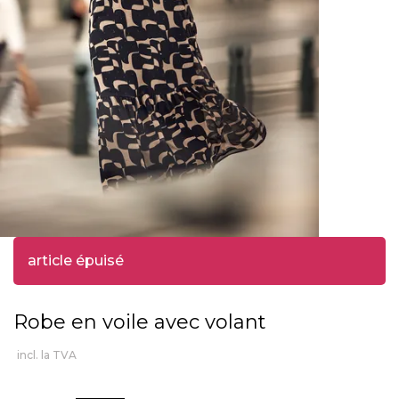
article épuisé
Robe en voile avec volant
incl. la TVA