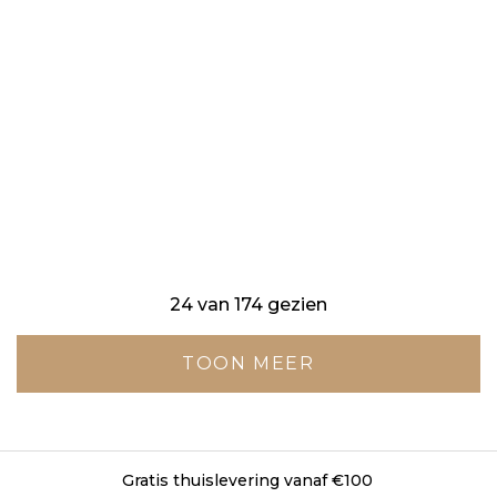
24 van 174 gezien
TOON MEER
Gratis levering in onze winkels