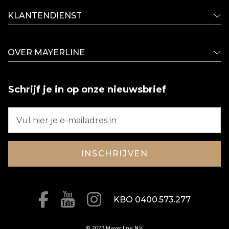
KLANTENDIENST
OVER MAYERLINE
Schrijf je in op onze nieuwsbrief
INSCHRIJVEN
KBO 0400.573.277
© 2023 Mayerline NV