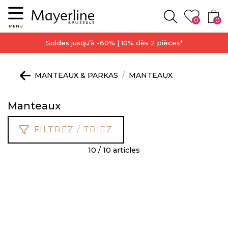
Menu
0
0
Rechercher
MENU
Soldes jusqu’à -60% | 10% dès 2 pièces*
MANTEAUX & PARKAS
MANTEAUX
Manteaux
FILTREZ / TRIEZ
10 / 10 articles