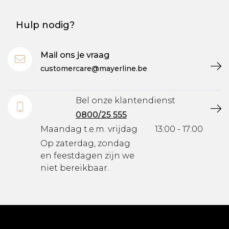
Hulp nodig?
Mail ons je vraag
customercare@mayerline.be
Bel onze klantendienst
0800/25 555
Maandag t.e.m. vrijdag
13:00 - 17:00
Op zaterdag, zondag
en feestdagen zijn we
niet bereikbaar.