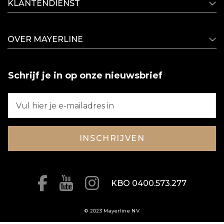
KLANTENDIENST
OVER MAYERLINE
Schrijf je in op onze nieuwsbrief
INSCHRIJVEN
KBO 0400.573.277
© 2023 Mayerline NV