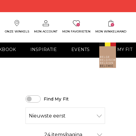
0
0
ONZE WINKELS
MIJN ACCOUNT
MIJN FAVORIETEN
MIJN WINKELMAND
KBOOK
INSPIRATIE
EVENTS
FIND MY FIT
Find My Fit