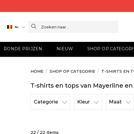
Search
NL
RONDE PRIJZEN
NIEUW
SHOP OP CATEGORI
HOME
SHOP OP CATEGORIE
T-SHIRTS EN 
T-shirts en tops van Mayerline e
Categorie
Kleur
Maat
22 / 22 items