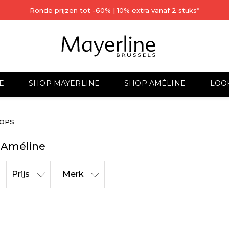
Ronde prijzen tot -60% | 10% extra vanaf 2 stuks*
E
SHOP MAYERLINE
SHOP AMÉLINE
LOO
TOPS
n Améline
Prijs
Merk