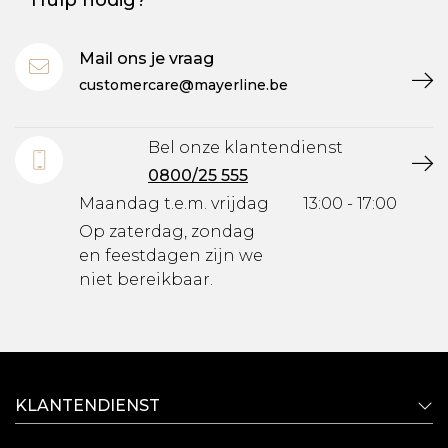
Hulp nodig?
Mail ons je vraag
customercare@mayerline.be
Bel onze klantendienst
0800/25 555
Maandag t.e.m. vrijdag
13:00 - 17:00
Op zaterdag, zondag
en feestdagen zijn we
niet bereikbaar.
KLANTENDIENST