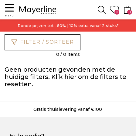
Menu
0
0
Zoeken
MENU
Ronde prijzen tot -60% | 10% extra vanaf 2 stuks*
FILTER / SORTEER
0 / 0 items
Geen producten gevonden met de
huidige filters. Klik
hier
om de filters te
resetten.
Gratis thuislevering vanaf €100