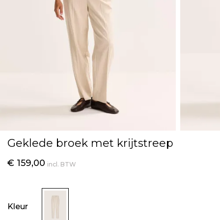
Geklede broek met krijtstreep
€ 159,00
incl. BTW
Kleur